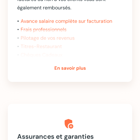
également remboursés.
Avance salaire complète sur facturation
Frais professionnels
Pilotage de vos revenus
Titres-Restaurant
Chèques Cadeaux
En savoir plus
add_moderator
Assurances et garanties