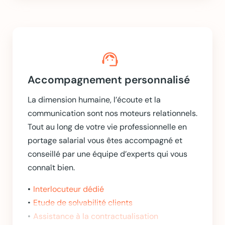
support_agent
Accompagnement personnalisé
La dimension humaine, l’écoute et la
communication sont nos moteurs relationnels.
Tout au long de votre vie professionnelle en
portage salarial vous êtes accompagné et
conseillé par une équipe d’experts qui vous
connaît bien.
Interlocuteur dédié
Etude de solvabilité clients
Assistance à la contractualisation