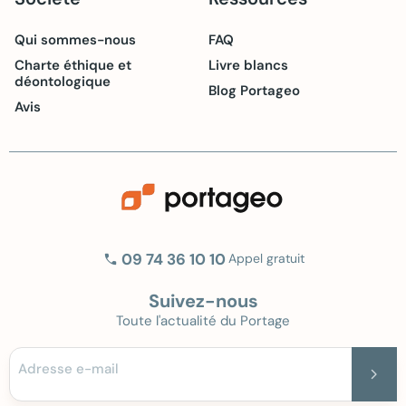
Qui sommes-nous
FAQ
Charte éthique et
Livre blancs
déontologique
Blog Portageo
Avis
phone
09 74 36 10 10
Appel gratuit
Suivez-nous
Toute l'actualité du Portage
Adresse e-mail
chevron_right