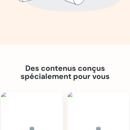
Des contenus conçus
spécialement pour vous
work
work