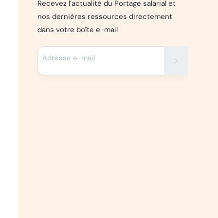
Recevez l’actualité du Portage salarial et
nos dernières ressources directement
dans votre boîte e-mail
Adresse e-mail
chevron_right