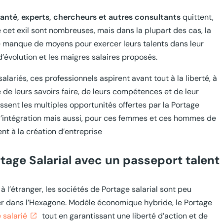
santé, experts, chercheurs et autres consultants
quittent,
e cet exil sont nombreuses, mais dans la plupart des cas, la
le manque de moyens pour exercer leurs talents dans leur
’évolution et les maigres salaires proposés.
lariés, ces professionnels aspirent avant tout à la liberté, à
de leurs savoirs faire, de leurs compétences et de leur
ssent les multiples opportunités offertes par la Portage
n d’intégration mais aussi, pour ces femmes et ces hommes de
nt à la création d’entreprise
rtage Salarial avec un passeport talent
à l’étranger, les sociétés de Portage salarial sont peu
ler dans l’Hexagone. Modèle économique hybride, le Portage
 salarié
tout en garantissant une liberté d’action et de