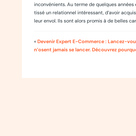
inconvénients. Au terme de quelques années en
tissé un relationnel intéressant, d’avoir acqu
leur envol. Ils sont alors promis à de belles car
«
Devenir Expert E-Commerce : Lancez-vous 
n’osent jamais se lancer. Découvrez pourquo