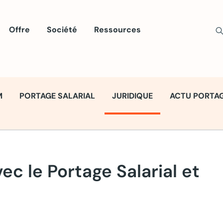
sear
Offre
Société
Ressources
M
PORTAGE SALARIAL
JURIDIQUE
ACTU PORTA
ec le Portage Salarial et