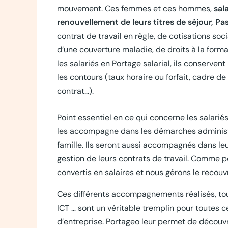
mouvement. Ces femmes et ces hommes,
sal
renouvellement de leurs titres de séjour, Pa
contrat de travail en règle, de cotisations soci
d’une couverture maladie, de droits à la form
les salariés en Portage salarial, ils conservent 
les contours (taux horaire ou forfait, cadre de
contrat…).
Point essentiel en ce qui concerne les salariés
les accompagne dans les démarches administrat
famille. Ils seront aussi accompagnés dans l
gestion de leurs contrats de travail. Comme po
convertis en salaires et nous gérons le recou
Ces différents accompagnements réalisés, tous
ICT … sont un véritable tremplin pour toutes c
d’entreprise. Portageo leur permet de découvri