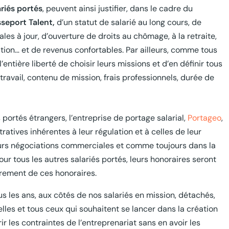
ariés portés
, peuvent ainsi justifier, dans le cadre du
sseport Talent,
d’un statut de salarié au long cours, de
ales à jour, d’ouverture de droits au chômage, à la retraite,
ation… et de revenus confortables. Par ailleurs, comme tous
l’entière liberté de choisir leurs missions et d’en définir tous
 travail, contenu de mission, frais professionnels, durée de
 portés étrangers, l’entreprise de portage salarial,
Portageo
,
ives inhérentes à leur régulation et à celles de leur
eurs négociations commerciales et comme toujours dans la
ur tous les autres salariés portés, leurs honoraires seront
vrement de ces honoraires.
 les ans, aux côtés de nos salariés en mission, détachés,
elles et tous ceux qui souhaitent se lancer dans la création
r les contraintes de l’entreprenariat sans en avoir les