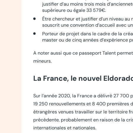
justifier d’au moins trois mois d’ancienn
supérieure ou égale 33 579€.
Être chercheur et justifier d’un niveau au
souscrit une convention d’accueil avec un 
Porteur de projet dans le cadre de la créa
master ou de cinq années d’expérience pr
A noter aussi que ce passeport Talent permet 
mineurs.
La France, le nouvel Eldorado
Sur l’année 2020, la France a délivré 27 700 p
19 250 renouvellements et 8 400 premières dél
étrangères venues travailler sur le territoire 
précédente, probablement en raison de la crise
internationales et nationales.