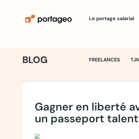
Le portage salarial
BLOG
FREELANCES
TJ
Gagner en liberté av
un passeport talent