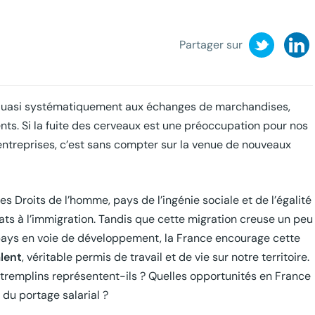
Partager sur
 quasi systématiquement aux échanges de marchandises,
ts. Si la fuite des cerveaux est une préoccupation pour nos
entreprises, c’est sans compter sur la venue de nouveaux
es Droits de l’homme, pays de l’ingénie sociale et de l’égalité
ts à l’immigration. Tandis que cette migration creuse un peu
s pays en voie de développement, la France encourage cette
lent
, véritable permis de travail et de vie sur notre territoire.
 tremplins représentent-ils ? Quelles opportunités en France
 du portage salarial ?