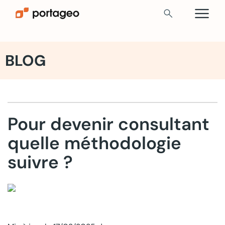
menu
search
BLOG
Pour devenir consultant
quelle méthodologie
suivre ?