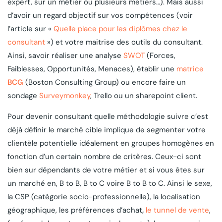
expert, sur un métier ou plusieurs métiers…). Mais aussi
d’avoir un regard objectif sur vos compétences (voir
l’article sur «
Quelle place pour les diplômes chez le
consultant
») et votre maitrise des outils du consultant.
Ainsi, savoir réaliser une analyse
SWOT
(Forces,
Faiblesses, Opportunités, Menaces), établir une
matrice
BCG
(Boston Consulting Group) ou encore faire un
sondage
Surveymonkey
, Trello ou un sharepoint client.
Pour devenir consultant quelle méthodologie suivre c’est
déjà définir le marché cible implique de segmenter votre
clientèle potentielle idéalement en groupes homogènes en
fonction d’un certain nombre de critères. Ceux-ci sont
bien sur dépendants de votre métier et si vous êtes sur
un marché en, B to B, B to C voire B to B to C. Ainsi le sexe,
la CSP (catégorie socio-professionnelle), la localisation
géographique, les préférences d’achat
,
le tunnel de vente
,