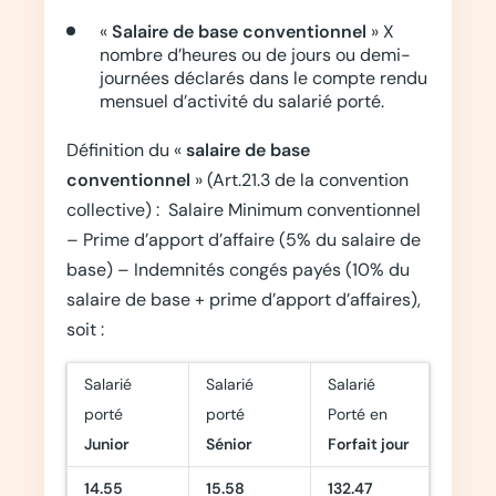
«
Salaire de base conventionnel
» X
nombre d’heures ou de jours ou demi-
journées déclarés dans le compte rendu
mensuel d’activité du salarié porté.
Définition du «
salaire de base
conventionnel
» (Art.21.3 de la convention
collective) : Salaire Minimum conventionnel
– Prime d’apport d’affaire (5% du salaire de
base) – Indemnités congés payés (10% du
salaire de base + prime d’apport d’affaires),
soit :
Salarié
Salarié
Salarié
porté
porté
Porté en
Junior
Sénior
Forfait jour
14.55
15.58
132.47