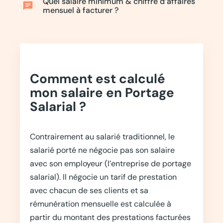
Quel salaire minimum & chiffre d’affaires
chat
mensuel à facturer ?
Comment est calculé
mon salaire en Portage
Salarial ?
Contrairement au salarié traditionnel, le
salarié porté ne négocie pas son salaire
avec son employeur (l’entreprise de portage
salarial). Il négocie un tarif de prestation
avec chacun de ses clients et sa
rémunération mensuelle est calculée à
partir du montant des prestations facturées