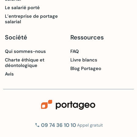
Le salarié porté
L’entreprise de portage
salarial
Société
Ressources
Qui sommes-nous
FAQ
Charte éthique et
Livre blancs
déontologique
Blog Portageo
Avis
phone
09 74 36 10 10
Appel gratuit