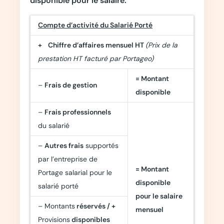
disponible pour le salaire.
Compte d’activité du Salarié Porté
+ Chiffre d’affaires mensuel HT
(Prix de la
prestation HT facturé par Portageo)
= Montant
–
Frais de gestion
disponible
–
Frais professionnels
du salarié
–
Autres frais
supportés
par l’entreprise de
= Montant
Portage salarial pour le
disponible
salarié porté
pour le salaire
– Montants
réservés
/ +
mensuel
Provisions
disponibles