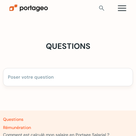
menu
search
QUESTIONS
Questions
Rémunération
Comment est calculé mon salaire en Portage Salarial ?