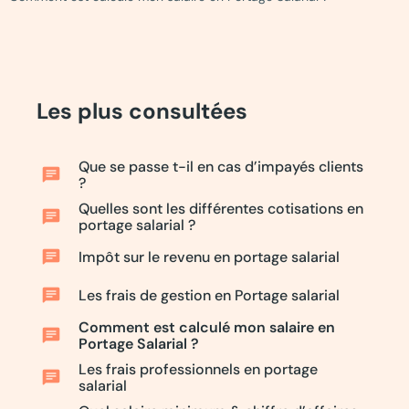
Les plus consultées
Que se passe t-il en cas d’impayés clients
chat
?
Quelles sont les différentes cotisations en
chat
portage salarial ?
chat
Impôt sur le revenu en portage salarial
chat
Les frais de gestion en Portage salarial
Comment est calculé mon salaire en
chat
Portage Salarial ?
Les frais professionnels en portage
chat
salarial