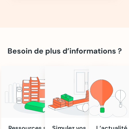
Besoin de plus d’informations ?
Ressources sur
Simulez vos
L’actualité