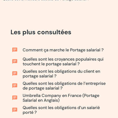
Les plus consultées
chat
Comment ça marche le Portage salarial ?
Quelles sont les croyances populaires qui
chat
touchent le portage salarial ?
Quelles sont les obligations du client en
chat
portage salarial ?
Quelles sont les obligations de l’entreprise
chat
de portage salarial ?
Umbrella Company en France (Portage
chat
Salarial en Anglais)
Quelles sont les obligations d’un salarié
chat
porté ?