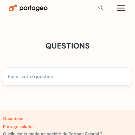
menu
search
QUESTIONS
Questions
Portage salarial
Quelle est la meilleure société de Portage Salarial ?