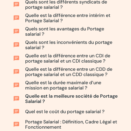
Quels sont les différents syndicats de
chat
portage salarial ?
Quelle est la différence entre intérim et
chat
Portage Salarial ?
Quels sont les avantages du Portage
chat
salarial ?
Quels sont les inconvénients du portage
chat
salarial ?
Quelle est la différence entre un CDI de
chat
portage salarial et un CDI classique ?
Quelle est la différence entre un CDD de
chat
portage salarial et un CDD classique ?
Quelle est la durée maximale d’une
chat
mission en portage salarial ?
Quelle est la meilleure société de Portage
chat
Salarial ?
chat
Quel est le coût du portage salarial ?
Portage Salarial : Définition, Cadre Légal et
chat
Fonctionnement