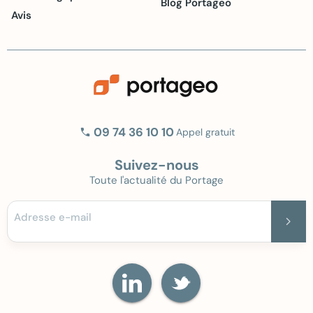
Blog Portageo
Avis
phone
09 74 36 10 10
Appel gratuit
Suivez-nous
Toute l'actualité du Portage
Adresse e-mail
chevron_right